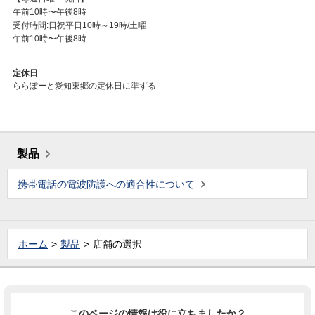
午前10時〜午後8時
受付時間:日祝平日10時～19時/土曜
午前10時〜午後8時
定休日
ららぽーと愛知東郷の定休日に準ずる
製品
携帯電話の電波防護への適合性について
ホーム
製品
店舗の選択
このページの情報は役に立ちましたか？