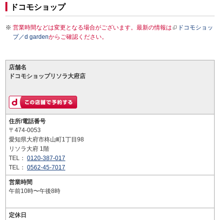
ドコモショップ
営業時間などは変更となる場合がございます。最新の情報は
ドコモショッ
プ／d garden
からご確認ください。
店舗名
ドコモショップリソラ大府店
住所/電話番号
〒474-0053
愛知県大府市柊山町1丁目98
リソラ大府 1階
TEL：
0120-387-017
TEL：
0562-45-7017
営業時間
午前10時〜午後8時
定休日