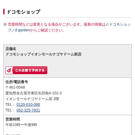
ドコモショップ
営業時間などは変更となる場合がございます。最新の情報は
ドコモショッ
プ／d garden
からご確認ください。
店舗名
ドコモショップイオンモールナゴヤドーム前店
住所/電話番号
〒461-0048
愛知県名古屋市東区矢田南4-102-3
イオンモールナゴヤドーム前 3階
TEL：
0120-010-066
TEL：
052-325-7931
営業時間
午前10時〜午後9時