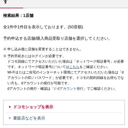
す
検索結果：1店舗
全1件中1件目を表示しております。(50音順)
予約申込する店舗/購入商品受取り店舗を選択してください。
申し込み後に店舗を変更することはできません。
予約手続きにはログインが必要です。
ドコモ回線にてアクセスいただいた場合は「ネットワーク暗証番号」が必要
です。ネットワーク暗証番号については
こちら
をご確認ください。
Wi-Fiまたはご自宅のインターネット環境にてアクセスいただいた場合は「d
アカウントのID／パスワード」が必要です。ドコモの契約回線をお持ちでな
い方も、dアカウントの発行が可能です。
dアカウントの発行・確認は「
dアカウント発行
」でご確認ください。
ドコモショップを表示
量販店などを表示