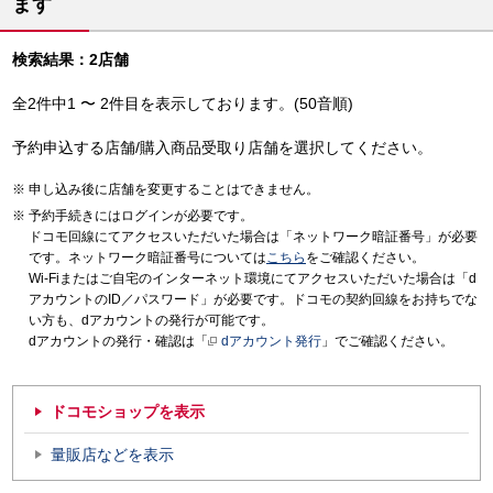
ます
検索結果：2店舗
全2件中1 〜 2件目を表示しております。(50音順)
予約申込する店舗/購入商品受取り店舗を選択してください。
申し込み後に店舗を変更することはできません。
予約手続きにはログインが必要です。
ドコモ回線にてアクセスいただいた場合は「ネットワーク暗証番号」が必要
です。ネットワーク暗証番号については
こちら
をご確認ください。
Wi-Fiまたはご自宅のインターネット環境にてアクセスいただいた場合は「d
アカウントのID／パスワード」が必要です。ドコモの契約回線をお持ちでな
い方も、dアカウントの発行が可能です。
dアカウントの発行・確認は「
dアカウント発行
」でご確認ください。
ドコモショップを表示
量販店などを表示