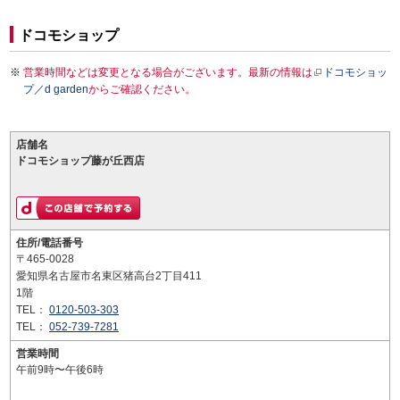
ドコモショップ
営業時間などは変更となる場合がございます。最新の情報は
ドコモショッ
プ／d garden
からご確認ください。
店舗名
ドコモショップ藤が丘西店
住所/電話番号
〒465-0028
愛知県名古屋市名東区猪高台2丁目411
1階
TEL：
0120-503-303
TEL：
052-739-7281
営業時間
午前9時〜午後6時