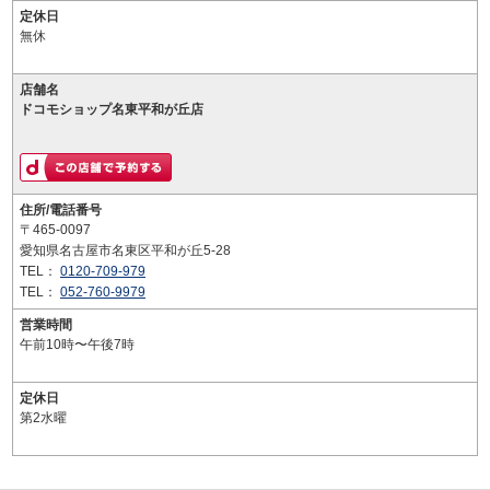
定休日
無休
店舗名
ドコモショップ名東平和が丘店
住所/電話番号
〒465-0097
愛知県名古屋市名東区平和が丘5-28
TEL：
0120-709-979
TEL：
052-760-9979
営業時間
午前10時〜午後7時
定休日
第2水曜