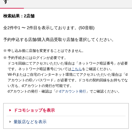
す
検索結果：2店舗
全2件中1 〜 2件目を表示しております。(50音順)
予約申込する店舗/購入商品受取り店舗を選択してください。
申し込み後に店舗を変更することはできません。
予約手続きにはログインが必要です。
ドコモ回線にてアクセスいただいた場合は「ネットワーク暗証番号」が必要
です。ネットワーク暗証番号については
こちら
をご確認ください。
Wi-Fiまたはご自宅のインターネット環境にてアクセスいただいた場合は「d
アカウントのID／パスワード」が必要です。ドコモの契約回線をお持ちでな
い方も、dアカウントの発行が可能です。
dアカウントの発行・確認は「
dアカウント発行
」でご確認ください。
ドコモショップを表示
量販店などを表示