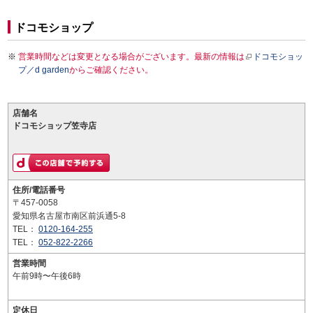
ドコモショップ
営業時間などは変更となる場合がございます。最新の情報は
ドコモショッ
プ／d garden
からご確認ください。
店舗名
ドコモショップ笠寺店
住所/電話番号
〒457-0058
愛知県名古屋市南区前浜通5-8
TEL：
0120-164-255
TEL：
052-822-2266
営業時間
午前9時〜午後6時
定休日