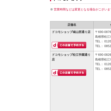
営業時間などは変更となる場合がございま
店舗名
ドコモショップ城山西通り店
〒690-087
島根県松江市
TEL：
0120
TEL：
0852
ドコモショップ松江学園通り
〒690-082
店
島根県松江市
TEL：
0120
TEL：
0852