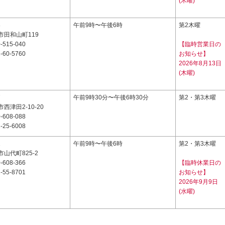
(木曜)
8
午前9時〜午後6時
第2木曜
市田和山町119
-515-040
【臨時営業日の
-60-5760
お知らせ】
2026年8月13日
(木曜)
7
午前9時30分〜午後6時30分
第2・第3木曜
西津田2-10-20
-608-088
-25-6008
1
午前9時〜午後6時
第2・第3木曜
山代町825-2
-608-366
【臨時休業日の
-55-8701
お知らせ】
2026年9月9日
(水曜)