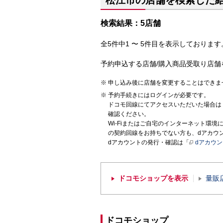
松江市の店舗を検索した
検索結果：5店舗
全5件中1 〜 5件目を表示しております。
予約申込する店舗/購入商品受取り店舗
申し込み後に店舗を変更することはできま
予約手続きにはログインが必要です。
ドコモ回線にてアクセスいただいた場合は
確認ください。
Wi-Fiまたはご自宅のインターネット環
の契約回線をお持ちでない方も、dアカウ
dアカウントの発行・確認は「
dアカウ
ドコモショップを表示
量販
ドコモショップ