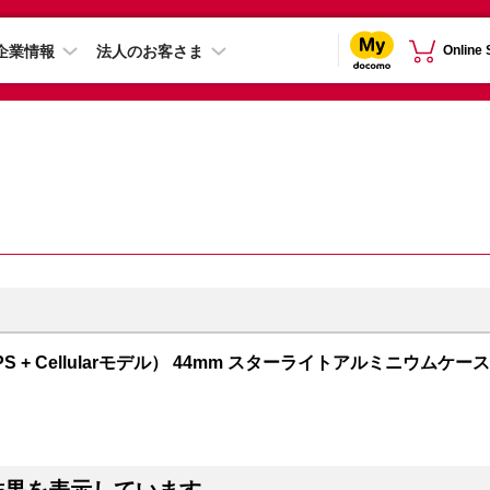
企業情報
法人のお客さま
Online
GPS + Cellularモデル） 44mm スターライトアルミニウムケース