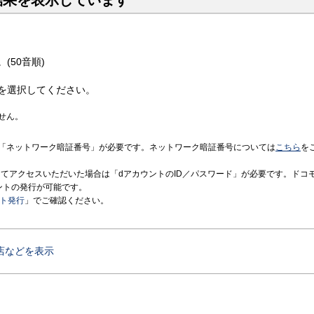
結果を表示しています
(50音順)
を選択してください。
せん。
「ネットワーク暗証番号」が必要です。ネットワーク暗証番号については
こちら
を
境にてアクセスいただいた場合は「dアカウントのID／パスワード」が必要です。ドコ
ントの発行が可能です。
ント発行
」でご確認ください。
店などを表示