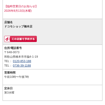
【臨時営業日のお知らせ】
2026年8月13日(木曜)
店舗名
ドコモショップ橋本店
住所/電話番号
〒648-0073
和歌山県橋本市市脇4-1-19
TEL：
0120-853-188
TEL：
0736-39-1188
営業時間
午前10時〜午後7時
定休日
第3水曜