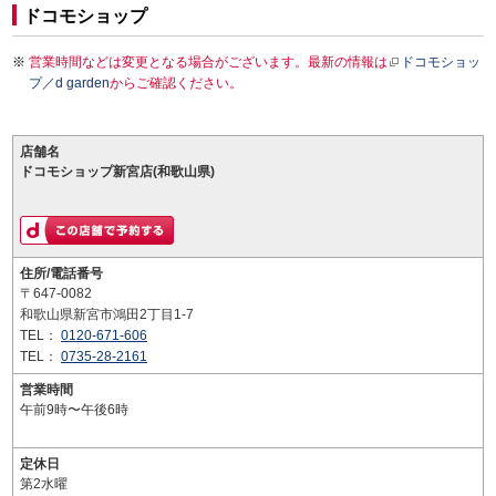
ドコモショップ
営業時間などは変更となる場合がございます。最新の情報は
ドコモショッ
プ／d garden
からご確認ください。
店舗名
ドコモショップ新宮店(和歌山県)
住所/電話番号
〒647-0082
和歌山県新宮市鴻田2丁目1-7
TEL：
0120-671-606
TEL：
0735-28-2161
営業時間
午前9時〜午後6時
定休日
第2水曜