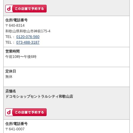
住所/電話番号
〒640-8314
和歌山県和歌山市神前175-4
TEL：
0120-076-560
TEL：
073-488-3187
営業時間
午前10時〜午後6時
定休日
無休
店舗名
ドコモショップセントラルシティ和歌山店
住所/電話番号
〒641-0007