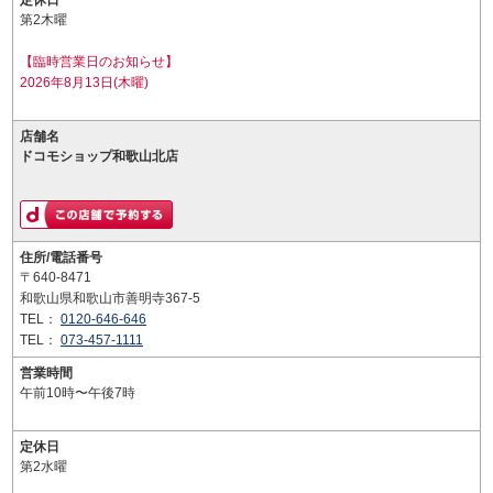
定休日
第2木曜
【臨時営業日のお知らせ】
2026年8月13日(木曜)
店舗名
ドコモショップ和歌山北店
住所/電話番号
〒640-8471
和歌山県和歌山市善明寺367-5
TEL：
0120-646-646
TEL：
073-457-1111
営業時間
午前10時〜午後7時
定休日
第2水曜