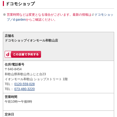
ドコモショップ
営業時間などは変更となる場合がございます。最新の情報は
ドコモショッ
プ／d garden
からご確認ください。
店舗名
ドコモショップイオンモール和歌山店
住所/電話番号
〒640-8454
和歌山県和歌山市ふじと台23
イオンモール和歌山 ショップストリート 1階
TEL：
0120-559-028
TEL：
073-480-3220
営業時間
午前10時〜午後8時
定休日