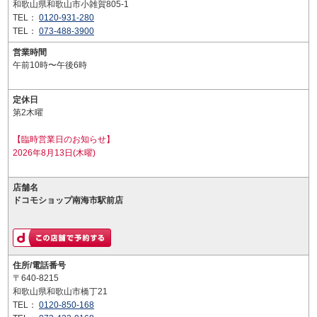
和歌山県和歌山市小雑賀805-1
TEL：
0120-931-280
TEL：
073-488-3900
営業時間
午前10時〜午後6時
定休日
第2木曜
【臨時営業日のお知らせ】
2026年8月13日(木曜)
店舗名
ドコモショップ南海市駅前店
住所/電話番号
〒640-8215
和歌山県和歌山市橋丁21
TEL：
0120-850-168