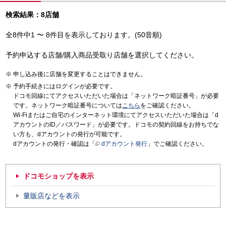
検索結果：8店舗
全8件中1 〜 8件目を表示しております。(50音順)
予約申込する店舗/購入商品受取り店舗を選択してください。
申し込み後に店舗を変更することはできません。
予約手続きにはログインが必要です。
ドコモ回線にてアクセスいただいた場合は「ネットワーク暗証番号」が必要
です。ネットワーク暗証番号については
こちら
をご確認ください。
Wi-Fiまたはご自宅のインターネット環境にてアクセスいただいた場合は「d
アカウントのID／パスワード」が必要です。ドコモの契約回線をお持ちでな
い方も、dアカウントの発行が可能です。
dアカウントの発行・確認は「
dアカウント発行
」でご確認ください。
ドコモショップを表示
量販店などを表示