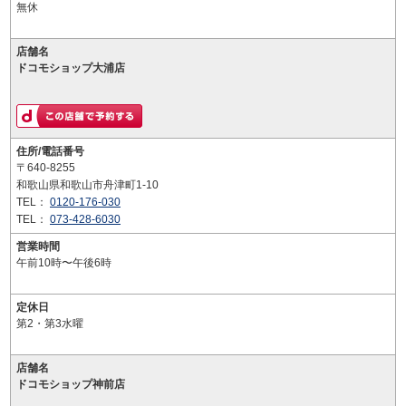
無休
店舗名
ドコモショップ大浦店
住所/電話番号
〒640-8255
和歌山県和歌山市舟津町1-10
TEL：
0120-176-030
TEL：
073-428-6030
営業時間
午前10時〜午後6時
定休日
第2・第3水曜
店舗名
ドコモショップ神前店