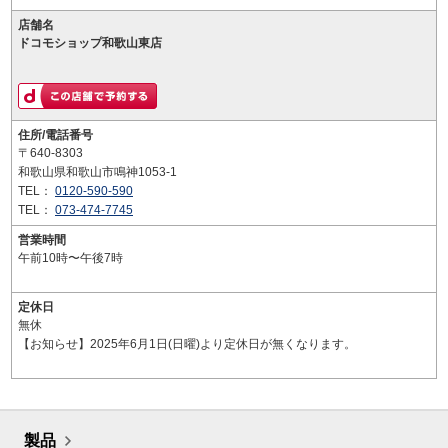
店舗名
ドコモショップ和歌山東店
住所/電話番号
〒640-8303
和歌山県和歌山市鳴神1053-1
TEL：
0120-590-590
TEL：
073-474-7745
営業時間
午前10時〜午後7時
定休日
無休
【お知らせ】2025年6月1日(日曜)より定休日が無くなります。
製品