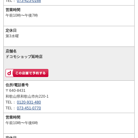
TEL：
073-423-0168
営業時間
午前10時〜午後7時
定休日
第3水曜
店舗名
ドコモショップ延時店
住所/電話番号
〒640-8431
和歌山県和歌山市向220-1
TEL：
0120-931-480
TEL：
073-451-0770
営業時間
午前10時〜午後6時