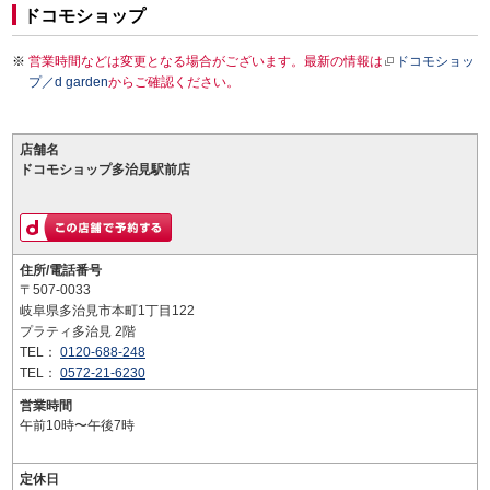
ドコモショップ
営業時間などは変更となる場合がございます。最新の情報は
ドコモショッ
プ／d garden
からご確認ください。
店舗名
ドコモショップ多治見駅前店
住所/電話番号
〒507-0033
岐阜県多治見市本町1丁目122
プラティ多治見 2階
TEL：
0120-688-248
TEL：
0572-21-6230
営業時間
午前10時〜午後7時
定休日