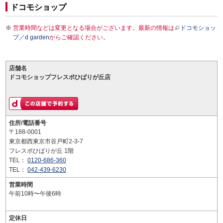
ドコモショップ
営業時間などは変更となる場合がございます。最新の情報は
ドコモショッ
プ／d garden
からご確認ください。
店舗名
ドコモショップフレスポひばりが丘店
住所/電話番号
〒188-0001
東京都西東京市谷戸町2-3-7
フレスポひばりが丘 1階
TEL：
0120-686-360
TEL：
042-439-6230
営業時間
午前10時〜午後6時
定休日