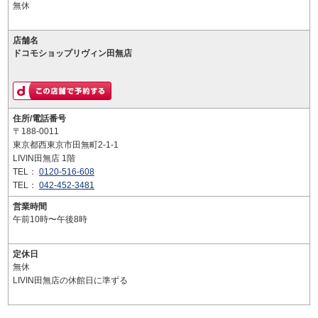
無休
店舗名
ドコモショップリヴィン田無店
住所/電話番号
〒188-0011
東京都西東京市田無町2-1-1
LIVIN田無店 1階
TEL：
0120-516-608
TEL：
042-452-3481
営業時間
午前10時〜午後8時
定休日
無休
LIVIN田無店の休館日に準ずる