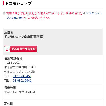
ドコモショップ
営業時間などは変更となる場合がございます。最新の情報は
ドコモショッ
プ／d garden
からご確認ください。
店舗名
ドコモショップ白山店(東京都)
住所/電話番号
〒113-0001
東京都文京区白山1-33-8
朝日白山マンション 1階
TEL：
0120-739-451
TEL：
03-6801-5941
営業時間
午前10時〜午後6時30分
定休日