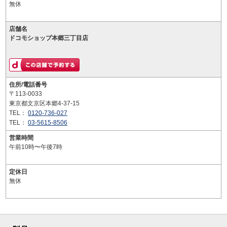
無休
店舗名
ドコモショップ本郷三丁目店
住所/電話番号
〒113-0033
東京都文京区本郷4-37-15
TEL：
0120-736-027
TEL：
03-5615-8506
営業時間
午前10時〜午後7時
定休日
無休