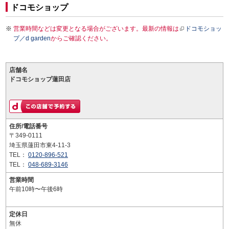
ドコモショップ
営業時間などは変更となる場合がございます。最新の情報は
ドコモショッ
プ／d garden
からご確認ください。
店舗名
ドコモショップ蓮田店
住所/電話番号
〒349-0111
埼玉県蓮田市東4-11-3
TEL：
0120-896-521
TEL：
048-689-3146
営業時間
午前10時〜午後6時
定休日
無休