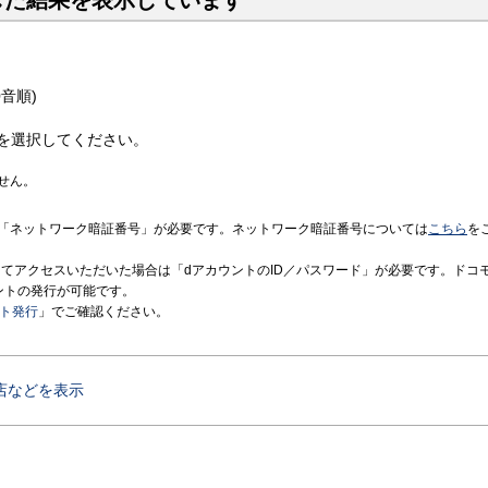
した結果を表示しています
音順)
を選択してください。
せん。
「ネットワーク暗証番号」が必要です。ネットワーク暗証番号については
こちら
を
境にてアクセスいただいた場合は「dアカウントのID／パスワード」が必要です。ドコ
ントの発行が可能です。
ント発行
」でご確認ください。
店などを表示