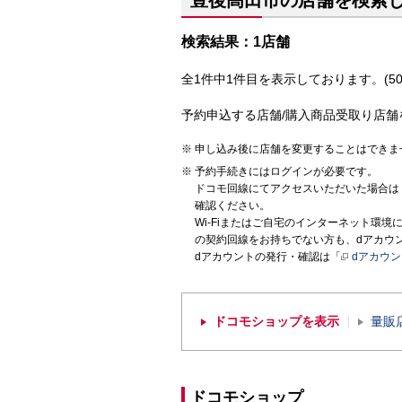
豊後高田市の店舗を検索
検索結果：1店舗
全1件中1件目を表示しております。(50
予約申込する店舗/購入商品受取り店舗
申し込み後に店舗を変更することはできま
予約手続きにはログインが必要です。
ドコモ回線にてアクセスいただいた場合は
確認ください。
Wi-Fiまたはご自宅のインターネット環
の契約回線をお持ちでない方も、dアカウ
dアカウントの発行・確認は「
dアカウ
ドコモショップを表示
量販
ドコモショップ