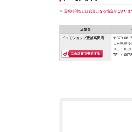
営業時間などは変更となる場合がございま
店舗名
ドコモショップ豊後高田店
〒879-061
大分県豊後高
TEL：
0120
TEL：
0978