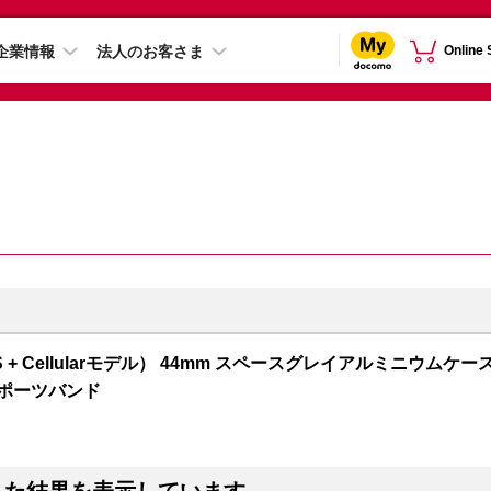
企業情報
法人のお客さま
Online
 5（GPS + Cellularモデル） 44mm スペースグレイアルミニウムケー
スポーツバンド