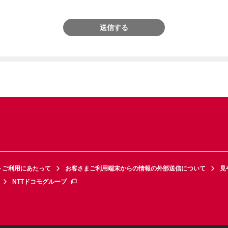
送信する
トご利用にあたって
お客さまご利用端末からの情報の外部送信について
見
NTTドコモグループ