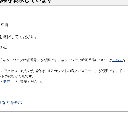
結果を表示しています
音順)
を選択してください。
せん。
「ネットワーク暗証番号」が必要です。ネットワーク暗証番号については
こちら
を
境にてアクセスいただいた場合は「dアカウントのID／パスワード」が必要です。ドコ
ントの発行が可能です。
ント発行
」でご確認ください。
店などを表示