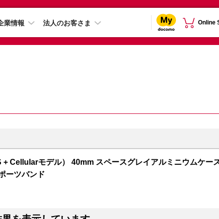
企業情報
法人のお客さま
Online
 5（GPS + Cellularモデル） 40mm スペースグレイアルミニウムケー
スポーツバンド