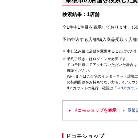
東根市の店舗を検索した
検索結果：1店舗
全1件中1件目を表示しております。(50
予約申込する店舗/購入商品受取り店舗
申し込み後に店舗を変更することはできま
予約手続きにはログインが必要です。
ドコモ回線にてアクセスいただいた場合は
確認ください。
Wi-Fiまたはご自宅のインターネット環
の契約回線をお持ちでない方も、dアカウ
dアカウントの発行・確認は「
dアカウ
ドコモショップを表示
量販
ドコモショップ