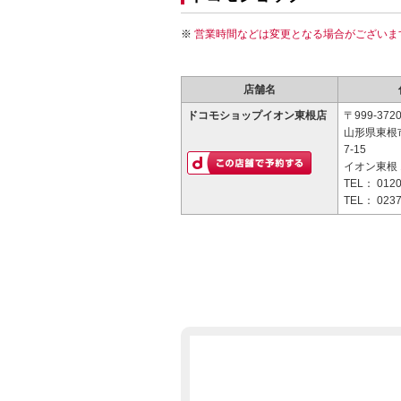
営業時間などは変更となる場合がございま
店舗名
ドコモショップイオン東根店
〒999-372
山形県東根
7-15
イオン東根 
TEL：
0120
TEL：
0237