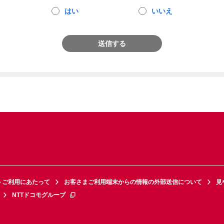
はい
いいえ
送信する
トご利用にあたって
お客さまご利用端末からの情報の外部送信について
見
NTTドコモグループ