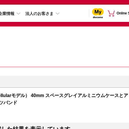
企業情報
法人のお客さま
Online
S + Cellularモデル） 40mm スペースグレイアルミニウムケースとア
ーツバンド