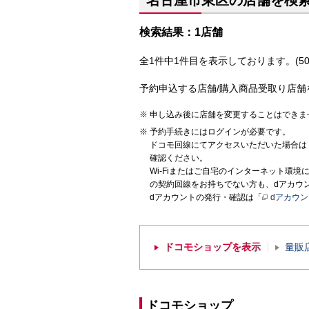
名古屋市東区の店舗を検
検索結果：1店舗
全1件中1件目を表示しております。(50
予約申込する店舗/購入商品受取り店舗
申し込み後に店舗を変更することはできま
予約手続きにはログインが必要です。
ドコモ回線にてアクセスいただいた場合は
確認ください。
Wi-Fiまたはご自宅のインターネット環
の契約回線をお持ちでない方も、dアカウ
dアカウントの発行・確認は「
dアカウ
ドコモショップを表示
量販
ドコモショップ