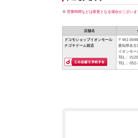
営業時間などは変更となる場合がございま
店舗名
ドコモショップイオンモール
〒461-004
ナゴヤドーム前店
愛知県名古屋
イオンモー
TEL：
0120
TEL：
052-