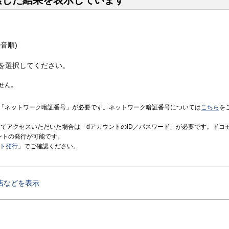
索した結果を表示しています
音順)
を選択してください。
せん。
「ネットワーク暗証番号」が必要です。ネットワーク暗証番号については
こちら
を
境にてアクセスいただいた場合は「dアカウントのID／パスワード」が必要です。ドコ
ントの発行が可能です。
ント発行
」でご確認ください。
店などを表示