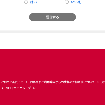
はい
いいえ
送信する
トご利用にあたって
お客さまご利用端末からの情報の外部送信について
見
NTTドコモグループ