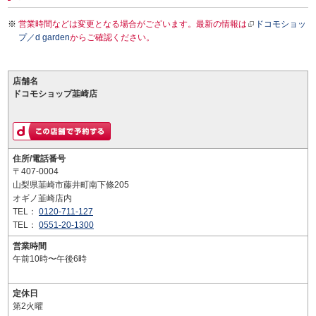
営業時間などは変更となる場合がございます。最新の情報は
ドコモショッ
プ／d garden
からご確認ください。
店舗名
ドコモショップ韮崎店
住所/電話番号
〒407-0004
山梨県韮崎市藤井町南下條205
オギノ韮崎店内
TEL：
0120-711-127
TEL：
0551-20-1300
営業時間
午前10時〜午後6時
定休日
第2火曜