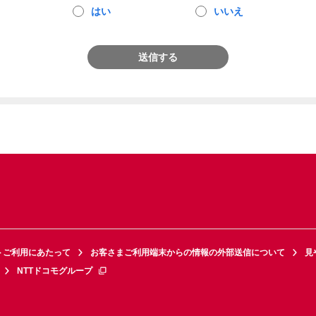
はい
いいえ
送信する
トご利用にあたって
お客さまご利用端末からの情報の外部送信について
見
NTTドコモグループ