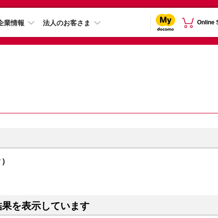
企業情報
法人のお客さま
Online
ク）
結果を表示しています