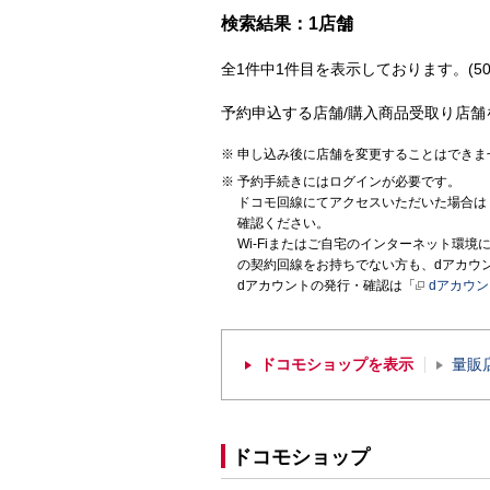
検索結果：1店舗
全1件中1件目を表示しております。(50
予約申込する店舗/購入商品受取り店舗
申し込み後に店舗を変更することはできま
予約手続きにはログインが必要です。
ドコモ回線にてアクセスいただいた場合は
確認ください。
Wi-Fiまたはご自宅のインターネット環
の契約回線をお持ちでない方も、dアカウ
dアカウントの発行・確認は「
dアカウ
ドコモショップを表示
量販
ドコモショップ