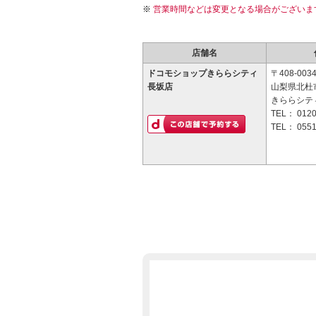
営業時間などは変更となる場合がございま
店舗名
ドコモショップきららシティ
〒408-003
長坂店
山梨県北杜
きららシテ
TEL：
0120
TEL：
0551