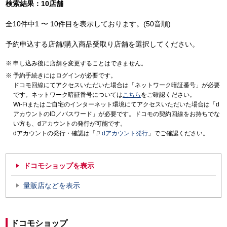
検索結果：10店舗
全10件中1 〜 10件目を表示しております。(50音順)
予約申込する店舗/購入商品受取り店舗を選択してください。
申し込み後に店舗を変更することはできません。
予約手続きにはログインが必要です。
ドコモ回線にてアクセスいただいた場合は「ネットワーク暗証番号」が必要
です。ネットワーク暗証番号については
こちら
をご確認ください。
Wi-Fiまたはご自宅のインターネット環境にてアクセスいただいた場合は「d
アカウントのID／パスワード」が必要です。ドコモの契約回線をお持ちでな
い方も、dアカウントの発行が可能です。
dアカウントの発行・確認は「
dアカウント発行
」でご確認ください。
ドコモショップを表示
量販店などを表示
ドコモショップ