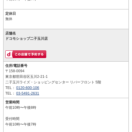
定休日
無休
店舗名
ドコモショップ二子玉川店
住所/電話番号
〒158-0094
東京都世田谷区玉川2-21-1
二子玉川ライズ・ショッピングセンター リバーフロント 5階
TEL：
0120-600-106
TEL：
03-5491-2631
営業時間
午前10時〜午後8時
受付時間
午前10時〜午後7時