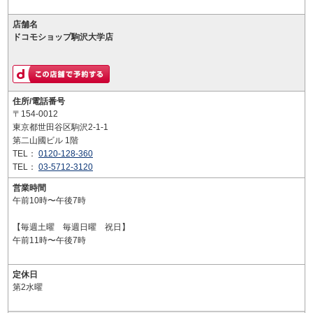
店舗名
ドコモショップ駒沢大学店
住所/電話番号
〒154-0012
東京都世田谷区駒沢2-1-1
第二山國ビル 1階
TEL：
0120-128-360
TEL：
03-5712-3120
営業時間
午前10時〜午後7時
【毎週土曜 毎週日曜 祝日】
午前11時〜午後7時
定休日
第2水曜