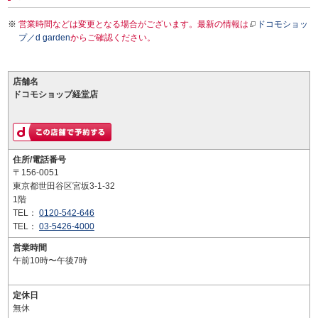
営業時間などは変更となる場合がございます。最新の情報は
ドコモショッ
プ／d garden
からご確認ください。
店舗名
ドコモショップ経堂店
住所/電話番号
〒156-0051
東京都世田谷区宮坂3-1-32
1階
TEL：
0120-542-646
TEL：
03-5426-4000
営業時間
午前10時〜午後7時
定休日
無休