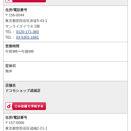
住所/電話番号
〒156-0044
東京都世田谷区赤堤5-43-1
サンライズイワタ 1階
TEL：
0120-171-360
TEL：
03-5301-1681
営業時間
午前9時〜午後6時
定休日
無休
店舗名
ドコモショップ成城店
住所/電話番号
〒157-0066
東京都世田谷区成城2-21-1