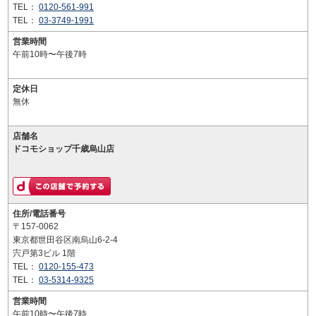
TEL：
0120-561-991
TEL：
03-3749-1991
営業時間
午前10時〜午後7時
定休日
無休
店舗名
ドコモショップ千歳烏山店
住所/電話番号
〒157-0062
東京都世田谷区南烏山6-2-4
宍戸第3ビル 1階
TEL：
0120-155-473
TEL：
03-5314-9325
営業時間
午前10時〜午後7時