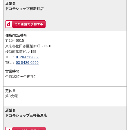
店舗名
ドコモショップ桜新町店
住所/電話番号
〒154-0015
東京都世田谷区桜新町1-12-10
桜新町駅前ビル 1階
TEL：
0120-056-089
TEL：
03-5426-0560
営業時間
午前10時〜午後7時
定休日
第3火曜
店舗名
ドコモショップ三軒茶屋店