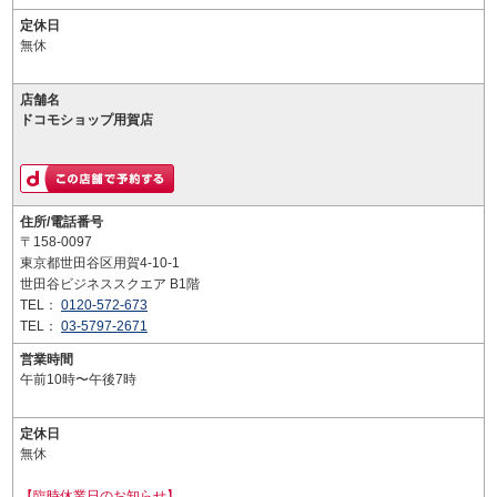
定休日
無休
店舗名
ドコモショップ用賀店
住所/電話番号
〒158-0097
東京都世田谷区用賀4-10-1
世田谷ビジネススクエア B1階
TEL：
0120-572-673
TEL：
03-5797-2671
営業時間
午前10時〜午後7時
定休日
無休
【臨時休業日のお知らせ】