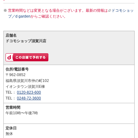
営業時間などは変更となる場合がございます。最新の情報は
ドコモショッ
プ／d garden
からご確認ください。
店舗名
ドコモショップ須賀川店
住所/電話番号
〒962-0852
福島県須賀川市仲の町102
イオンタウン須賀川E棟
TEL：
0120-823-600
TEL：
0248-72-3600
営業時間
午前10時〜午後7時
定休日
無休