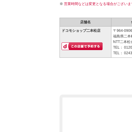
営業時間などは変更となる場合がございま
店舗名
ドコモショップ二本松店
〒964-090
福島県二本松
NTT二本松
TEL：
0120
TEL：
0243