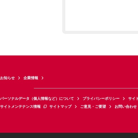
お知らせ
企業情報
パーソナルデータ（個人情報など）について
プライバシーポリシー
サイ
サイトメンテナンス情報
サイトマップ
ご意見・ご要望
お問い合わせ