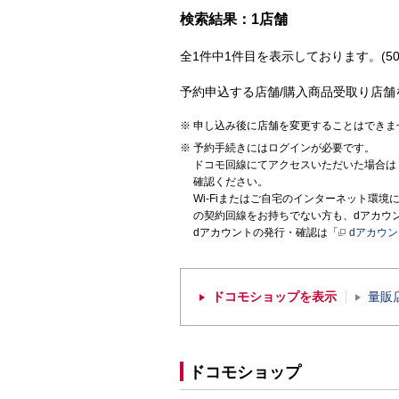
検索結果：1店舗
全1件中1件目を表示しております。(50
予約申込する店舗/購入商品受取り店舗
申し込み後に店舗を変更することはできま
予約手続きにはログインが必要です。
ドコモ回線にてアクセスいただいた場合は
確認ください。
Wi-Fiまたはご自宅のインターネット環
の契約回線をお持ちでない方も、dアカウ
dアカウントの発行・確認は「
dアカウ
ドコモショップを表示
量販
ドコモショップ