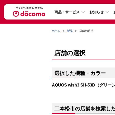
商品・サービス
お知らせ
ホーム
製品
店舗の選択
店舗の選択
選択した機種・カラー
AQUOS wish3 SH-53D（グリー
二本松市の店舗を検索し