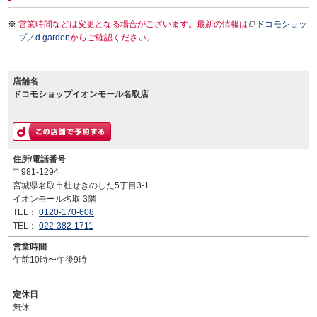
営業時間などは変更となる場合がございます。最新の情報は
ドコモショッ
プ／d garden
からご確認ください。
店舗名
ドコモショップイオンモール名取店
住所/電話番号
〒981-1294
宮城県名取市杜せきのした5丁目3-1
イオンモール名取 3階
TEL：
0120-170-608
TEL：
022-382-1711
営業時間
午前10時〜午後9時
定休日
無休