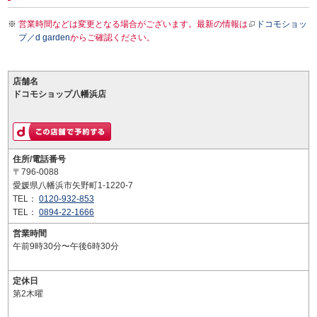
営業時間などは変更となる場合がございます。最新の情報は
ドコモショッ
プ／d garden
からご確認ください。
店舗名
ドコモショップ八幡浜店
住所/電話番号
〒796-0088
愛媛県八幡浜市矢野町1-1220-7
TEL：
0120-932-853
TEL：
0894-22-1666
営業時間
午前9時30分〜午後6時30分
定休日
第2木曜