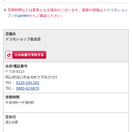
営業時間などは変更となる場合がございます。最新の情報は
ドコモショッ
プ／d garden
からご確認ください。
店舗名
ドコモショップ金光店
住所/電話番号
〒719-0113
岡山県浅口市金光町大字佐方101
TEL：
0120-104-263
TEL：
0865-42-6670
営業時間
午前9時〜午後6時
定休日
第2火曜