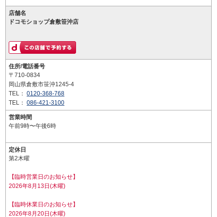
店舗名
ドコモショップ倉敷笹沖店
住所/電話番号
〒710-0834
岡山県倉敷市笹沖1245-4
TEL：
0120-368-768
TEL：
086-421-3100
営業時間
午前9時〜午後6時
定休日
第2木曜
【臨時営業日のお知らせ】
2026年8月13日(木曜)
【臨時休業日のお知らせ】
2026年8月20日(木曜)