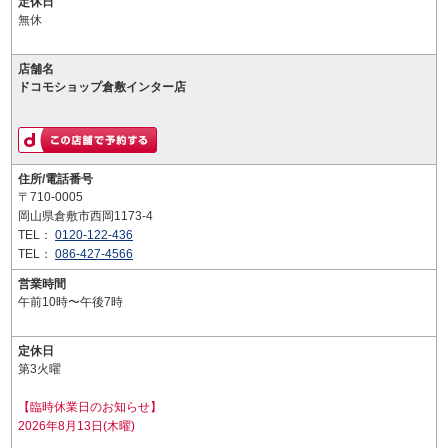
定休日
無休
店舗名
ドコモショップ倉敷インター店
住所/電話番号
〒710-0005
岡山県倉敷市西岡1173-4
TEL：
0120-122-436
TEL：
086-427-4566
営業時間
午前10時〜午後7時
定休日
第3火曜
【臨時休業日のお知らせ】
2026年8月13日(木曜)