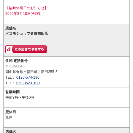
【臨時休業日のお知らせ】
2026年8月18日(火曜)
店舗名
ドコモショップ倉敷福田店
住所/電話番号
〒712-8046
岡山県倉敷市福田町古新田255-5
TEL：
0120-574-190
TEL：
050-35231817
営業時間
午前9時〜午後6時
定休日
無休
店舗名