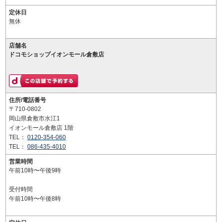
定休日
無休
店舗名
ドコモショップイオンモール倉敷店
住所/電話番号
〒710-0802
岡山県倉敷市水江1
イオンモール倉敷店 1階
TEL：
0120-354-060
TEL：
086-435-4010
営業時間
午前10時〜午後9時
受付時間
午前10時〜午後8時