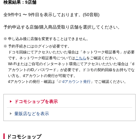
検索結果：9店舗
全9件中1 〜 9件目を表示しております。(50音順)
予約申込する店舗/購入商品受取り店舗を選択してください。
申し込み後に店舗を変更することはできません。
予約手続きにはログインが必要です。
ドコモ回線にてアクセスいただいた場合は「ネットワーク暗証番号」が必要
です。ネットワーク暗証番号については
こちら
をご確認ください。
Wi-Fiまたはご自宅のインターネット環境にてアクセスいただいた場合は「d
アカウントのID／パスワード」が必要です。ドコモの契約回線をお持ちでな
い方も、dアカウントの発行が可能です。
dアカウントの発行・確認は「
dアカウント発行
」でご確認ください。
ドコモショップを表示
量販店などを表示
ドコモショップ