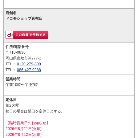
店舗名
ドコモショップ倉敷店
住所/電話番号
〒710-0836
岡山県倉敷市沖277-2
TEL：
0120-279-899
TEL：
086-427-9988
営業時間
午前10時〜午後7時
定休日
第2火曜
祝日の場合は翌日を定休日とする。
【臨時営業日のお知らせ】
2026年8月11日(火曜)
2026年8月12日(水曜)