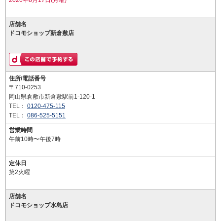
2026年8月17日(月曜)
店舗名
ドコモショップ新倉敷店
住所/電話番号
〒710-0253
岡山県倉敷市新倉敷駅前1-120-1
TEL：
0120-475-115
TEL：
086-525-5151
営業時間
午前10時〜午後7時
定休日
第2火曜
店舗名
ドコモショップ水島店