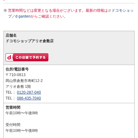
営業時間などは変更となる場合がございます。最新の情報は
ドコモショッ
プ／d garden
からご確認ください。
店舗名
ドコモショップアリオ倉敷店
住所/電話番号
〒710-0813
岡山県倉敷市寿町12-2
アリオ倉敷 1階
TEL：
0120-287-040
TEL：
086-435-7040
営業時間
午前10時〜午後9時
受付時間
午前10時〜午後8時