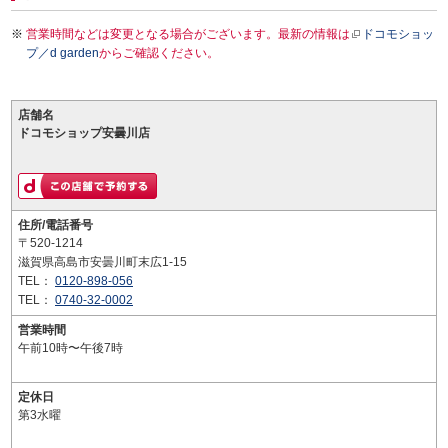
営業時間などは変更となる場合がございます。最新の情報は
ドコモショッ
プ／d garden
からご確認ください。
店舗名
ドコモショップ安曇川店
住所/電話番号
〒520-1214
滋賀県高島市安曇川町末広1-15
TEL：
0120-898-056
TEL：
0740-32-0002
営業時間
午前10時〜午後7時
定休日
第3水曜