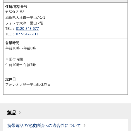
住所/電話番号
〒520-2153
滋賀県大津市一里山7-1-1
フォレオ大津一里山 2階
TEL：
0120-843-677
TEL：
077-547-5111
営業時間
午前10時〜午後8時
※受付時間
午前10時〜午後7時
定休日
フォレオ大津一里山店休館日
製品
携帯電話の電波防護への適合性について