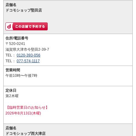
店舗名
ドコモショップ堅田店
住所/電話番号
〒520-0241
滋賀県大津市今堅田2-39-7
TEL：
0120-393-056
TEL：
077-574-1117
営業時間
午前10時〜午後7時
定休日
第2木曜
【臨時営業日のお知らせ】
2026年8月13日(木曜)
店舗名
ドコモショップ西大津店