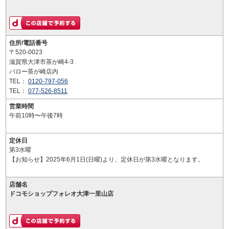
住所/電話番号
〒520-0023
滋賀県大津市茶が崎4-3
バロー茶が崎店内
TEL：
0120-797-056
TEL：
077-526-8511
営業時間
午前10時〜午後7時
定休日
第3水曜
【お知らせ】2025年6月1日(日曜)より、定休日が第3水曜となります。
店舗名
ドコモショップフォレオ大津一里山店