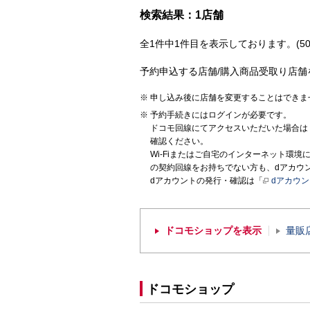
検索結果：1店舗
全1件中1件目を表示しております。(50
予約申込する店舗/購入商品受取り店舗
申し込み後に店舗を変更することはできま
予約手続きにはログインが必要です。
ドコモ回線にてアクセスいただいた場合は
確認ください。
Wi-Fiまたはご自宅のインターネット環
の契約回線をお持ちでない方も、dアカウ
dアカウントの発行・確認は「
dアカウ
ドコモショップを表示
量販
ドコモショップ