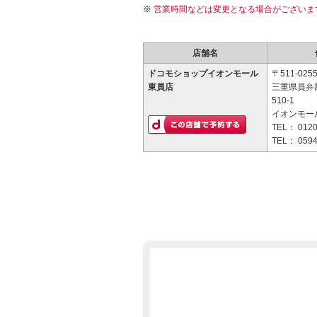
営業時間などは変更となる場合がございま
店舗名
ドコモショップイオンモール
〒511-025
東員店
三重県員弁
510-1
イオンモー
TEL：
0120
TEL：
0594