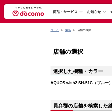
商品・サービス
お知らせ
ホーム
製品
店舗の選択
店舗の選択
選択した機種・カラー
AQUOS wish2 SH-51C（ブルー
員弁郡の店舗を検索した