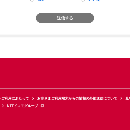
送信する
トご利用にあたって
お客さまご利用端末からの情報の外部送信について
見
NTTドコモグループ