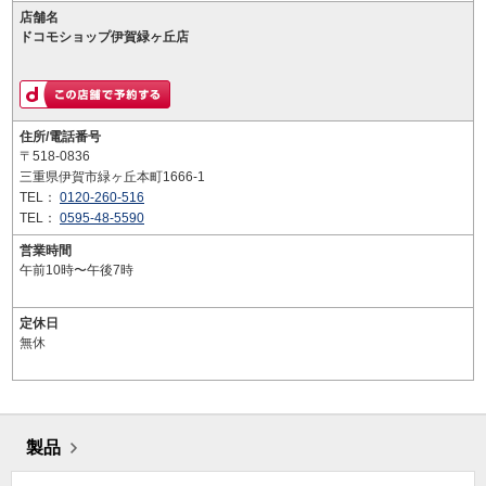
店舗名
ドコモショップ伊賀緑ヶ丘店
住所/電話番号
〒518-0836
三重県伊賀市緑ヶ丘本町1666-1
TEL：
0120-260-516
TEL：
0595-48-5590
営業時間
午前10時〜午後7時
定休日
無休
製品