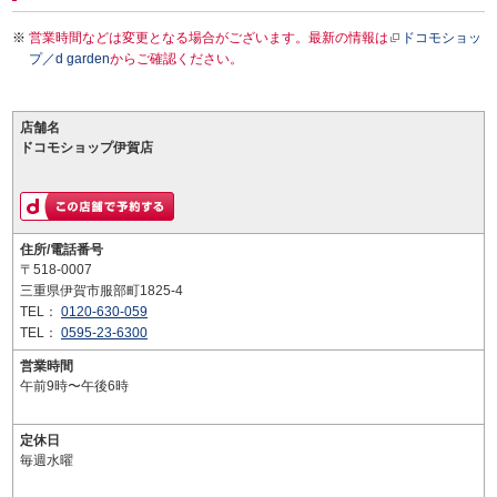
営業時間などは変更となる場合がございます。最新の情報は
ドコモショッ
プ／d garden
からご確認ください。
店舗名
ドコモショップ伊賀店
住所/電話番号
〒518-0007
三重県伊賀市服部町1825-4
TEL：
0120-630-059
TEL：
0595-23-6300
営業時間
午前9時〜午後6時
定休日
毎週水曜