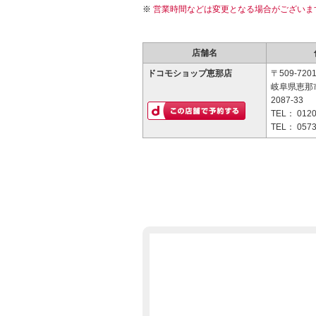
営業時間などは変更となる場合がございま
店舗名
ドコモショップ恵那店
〒509-720
岐阜県恵那
2087-33
TEL：
0120
TEL：
0573