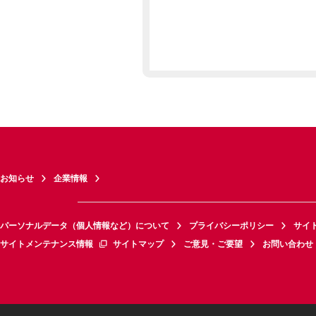
お知らせ
企業情報
パーソナルデータ（個人情報など）について
プライバシーポリシー
サイ
サイトメンテナンス情報
サイトマップ
ご意見・ご要望
お問い合わせ