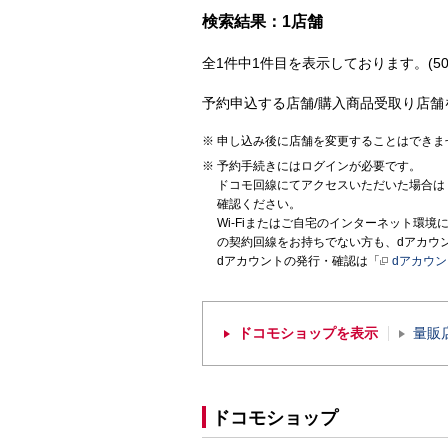
検索結果：1店舗
全1件中1件目を表示しております。(50
予約申込する店舗/購入商品受取り店舗
申し込み後に店舗を変更することはできま
予約手続きにはログインが必要です。
ドコモ回線にてアクセスいただいた場合は
確認ください。
Wi-Fiまたはご自宅のインターネット環
の契約回線をお持ちでない方も、dアカウ
dアカウントの発行・確認は「
dアカウ
ドコモショップを表示
量販
ドコモショップ