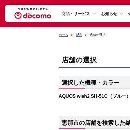
商品・サービス
お知らせ
ホーム
製品
店舗の選択
店舗の選択
選択した機種・カラー
AQUOS wish2 SH-51C（ブルー
恵那市の店舗を検索した