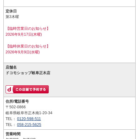
定休日
第3木曜
【臨時営業日のお知らせ】
2026年9月17日(木曜)
【臨時休業日のお知らせ】
2026年9月9日(水曜)
店舗名
ドコモショップ岐阜正木店
住所/電話番号
〒502-0866
岐阜県岐阜市正木南1-20-34
TEL：
0120-598-511
TEL：
058-215-5625
営業時間