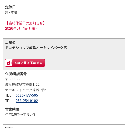
定休日
第2木曜
【臨時休業日のお知らせ】
2026年9月7日(月曜)
店舗名
ドコモショップ岐阜オーキッドパーク店
住所/電話番号
〒500-8891
岐阜県岐阜市香蘭1-12
オーキッドパーク東棟 2階
TEL：
0120-477-505
TEL：
058-254-9102
営業時間
午前10時〜午後7時