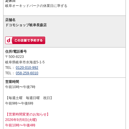
定休日
岐阜オーキッドパークの休業日に準ずる
店舗名
ドコモショップ岐阜長森店
住所/電話番号
〒500-8223
岐阜県岐阜市水海道5-1-5
TEL：
0120-010-992
TEL：
058-259-6010
営業時間
午前10時〜午後7時
【毎週土曜 毎週日曜 祝日】
午前9時〜午後6時
【営業時間変更のお知らせ】
2026年9月8日(火曜)
午前10時〜午後4時