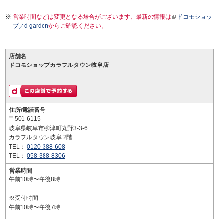
営業時間などは変更となる場合がございます。最新の情報は
ドコモショッ
プ／d garden
からご確認ください。
店舗名
ドコモショップカラフルタウン岐阜店
住所/電話番号
〒501-6115
岐阜県岐阜市柳津町丸野3-3-6
カラフルタウン岐阜 2階
TEL：
0120-388-608
TEL：
058-388-8306
営業時間
午前10時〜午後8時
※受付時間
午前10時〜午後7時