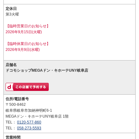
定休日
第3火曜
【臨時営業日のお知らせ】
2026年9月15日(火曜)
【臨時休業日のお知らせ】
2026年9月9日(水曜)
店舗名
ドコモショップMEGAドン・キホーテUNY岐阜店
住所/電話番号
〒500-8462
岐阜県岐阜市加納神明町6-1
MEGAドン・キホーテUNY岐阜店 1階
TEL：
0120-577-860
TEL：
058-273-5593
営業時間