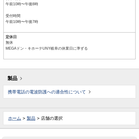
午前10時〜午後8時
受付時間
午前10時〜午後7時
定休日
無休
MEGAドン・キホーテUNY岐阜の休業日に準ずる
製品
携帯電話の電波防護への適合性について
ホーム
製品
店舗の選択