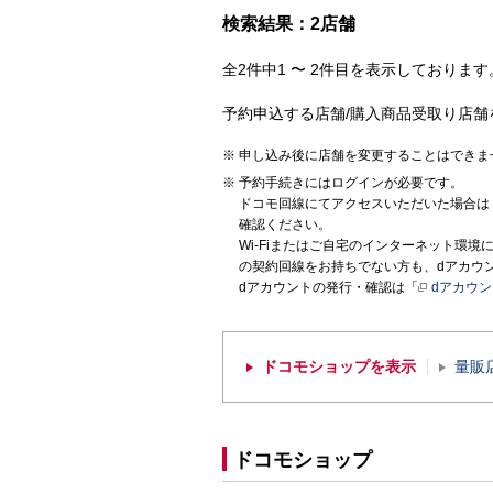
検索結果：2店舗
全2件中1 〜 2件目を表示しております。
予約申込する店舗/購入商品受取り店舗
申し込み後に店舗を変更することはできま
予約手続きにはログインが必要です。
ドコモ回線にてアクセスいただいた場合は
確認ください。
Wi-Fiまたはご自宅のインターネット環
の契約回線をお持ちでない方も、dアカウ
dアカウントの発行・確認は「
dアカウ
ドコモショップを表示
量販
ドコモショップ