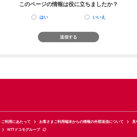
このページの情報は役に立ちましたか？
はい
いいえ
送信する
トご利用にあたって
お客さまご利用端末からの情報の外部送信について
見
NTTドコモグループ