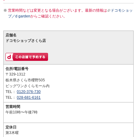
営業時間などは変更となる場合がございます。最新の情報は
ドコモショッ
プ／d garden
からご確認ください。
店舗名
ドコモショップさくら店
住所/電話番号
〒329-1312
栃木県さくら市櫻野505
ビッグワンさくらモール内
TEL：
0120-376-730
TEL：
028-681-6161
営業時間
午前10時〜午後7時
定休日
第3木曜