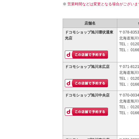
営業時間などは変更となる場合がございま
店舗名
ドコモショップ旭川環状通東
〒078-835
光店
北海道旭川市
TEL：
0120
TEL：
0166
ドコモショップ旭川末広店
〒071-812
北海道旭川
TEL：
0120
TEL：
0166
ドコモショップ旭川中央店
〒070-003
北海道旭川
TEL：
0120
TEL：
0166