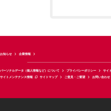
お知らせ
企業情報
パーソナルデータ（個人情報など）について
プライバシーポリシー
サイ
サイトメンテナンス情報
サイトマップ
ご意見・ご要望
お問い合わせ