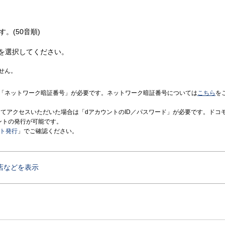
す。(50音順)
を選択してください。
せん。
「ネットワーク暗証番号」が必要です。ネットワーク暗証番号については
こちら
を
境にてアクセスいただいた場合は「dアカウントのID／パスワード」が必要です。ドコ
ントの発行が可能です。
ント発行
」でご確認ください。
店などを表示