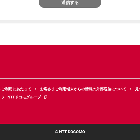
送信する
トご利用にあたって
お客さまご利用端末からの情報の外部送信について
見
NTTドコモグループ
© NTT DOCOMO