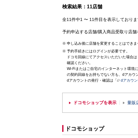
検索結果：11店舗
全11件中1 〜 11件目を表示しておりま
予約申込する店舗/購入商品受取り店舗
申し込み後に店舗を変更することはできま
予約手続きにはログインが必要です。
ドコモ回線にてアクセスいただいた場合は
確認ください。
Wi-Fiまたはご自宅のインターネット環
の契約回線をお持ちでない方も、dアカウ
dアカウントの発行・確認は「
dアカウ
ドコモショップを表示
量販
ドコモショップ