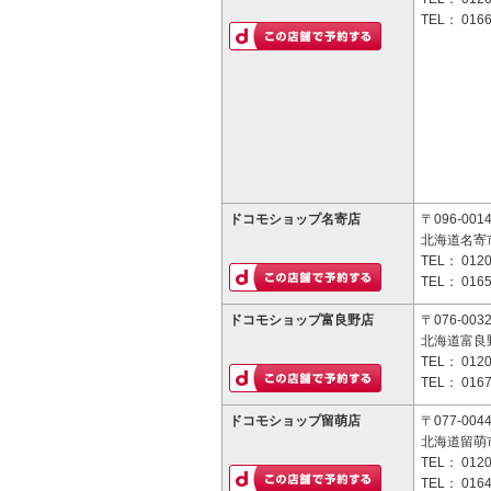
TEL：
0166
ドコモショップ名寄店
〒096-001
北海道名寄市
TEL：
0120
TEL：
0165
ドコモショップ富良野店
〒076-003
北海道富良野
TEL：
0120
TEL：
0167
ドコモショップ留萌店
〒077-004
北海道留萌市
TEL：
0120
TEL：
0164