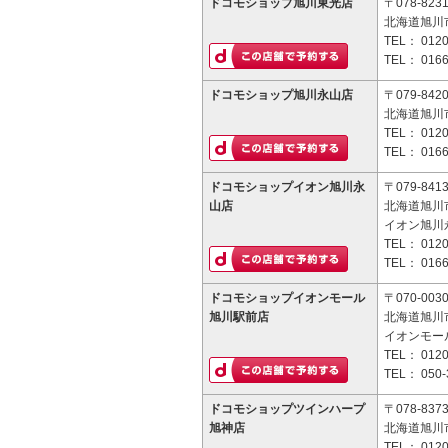
ドコモショップ旭川東光店
〒078-823
北海道旭川市
TEL：
0120
TEL：
0166
ドコモショップ旭川永山店
〒079-842
北海道旭川市
TEL：
0120
TEL：
0166
ドコモショップイオン旭川永
〒079-841
山店
北海道旭川市
イオン旭川
TEL：
0120
TEL：
0166
ドコモショップイオンモール
〒070-003
旭川駅前店
北海道旭川市
イオンモー
TEL：
0120
TEL：
050-
ドコモショップツインハープ
〒078-837
旭神店
北海道旭川市
TEL：
0120