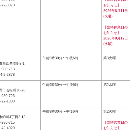
-72-0070
お知らせ】
2026年8月11日
(火曜)
【臨時休業日の
お知らせ】
2026年8月12日
(水曜)
4
午前9時30分〜午後6時
第3火曜
西四条南9-8-1
-980-713
4-2-2878
2
午前9時30分〜午後6時
第2水曜
市若松町16-20
-980-723
-22-1888
4
午前9時30分〜午後6時
第2火曜
錦町4丁目2-13
-980-715
【臨時営業日の
-42-4020
お知らせ】