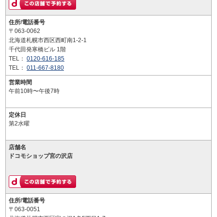
住所/電話番号
〒063-0062
北海道札幌市西区西町南1-2-1
千代田発寒橋ビル 1階
TEL：
0120-616-185
TEL：
011-667-8180
営業時間
午前10時〜午後7時
定休日
第2水曜
店舗名
ドコモショップ宮の沢店
住所/電話番号
〒063-0051