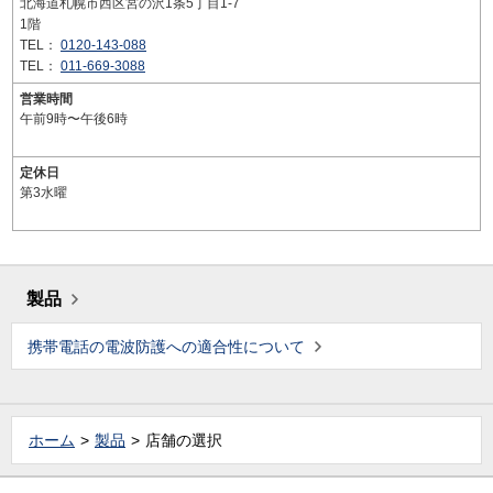
北海道札幌市西区宮の沢1条5丁目1-7
1階
TEL：
0120-143-088
TEL：
011-669-3088
営業時間
午前9時〜午後6時
定休日
第3水曜
製品
携帯電話の電波防護への適合性について
ホーム
製品
店舗の選択