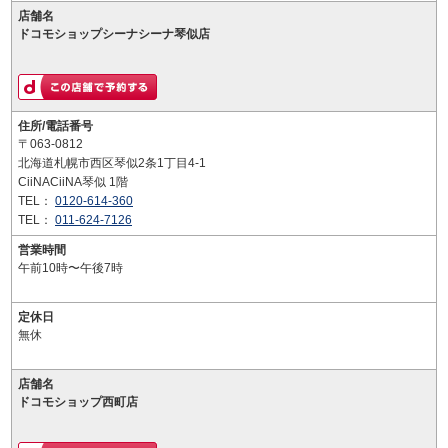
店舗名
ドコモショップシーナシーナ琴似店
住所/電話番号
〒063-0812
北海道札幌市西区琴似2条1丁目4-1
CiiNACiiNA琴似 1階
TEL：
0120-614-360
TEL：
011-624-7126
営業時間
午前10時〜午後7時
定休日
無休
店舗名
ドコモショップ西町店