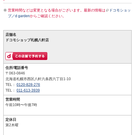
営業時間などは変更となる場合がございます。最新の情報は
ドコモショッ
プ／d garden
からご確認ください。
店舗名
ドコモショップ札幌八軒店
住所/電話番号
〒063-0846
北海道札幌市西区八軒六条西六丁目1-10
TEL：
0120-828-276
TEL：
011-613-3939
営業時間
午前10時〜午後7時
定休日
第2木曜