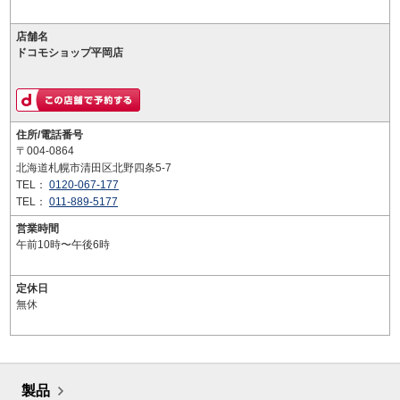
店舗名
ドコモショップ平岡店
住所/電話番号
〒004-0864
北海道札幌市清田区北野四条5-7
TEL：
0120-067-177
TEL：
011-889-5177
営業時間
午前10時〜午後6時
定休日
無休
製品