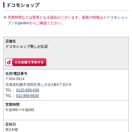
ドコモショップ
営業時間などは変更となる場合がございます。最新の情報は
ドコモショッ
プ／d garden
からご確認ください。
店舗名
ドコモショップ美しが丘店
住所/電話番号
〒004-0814
北海道札幌市清田区美しが丘4条6丁目2-8
TEL：
0120-856-630
TEL：
011-889-6630
営業時間
午前9時〜午後6時
定休日
第3木曜