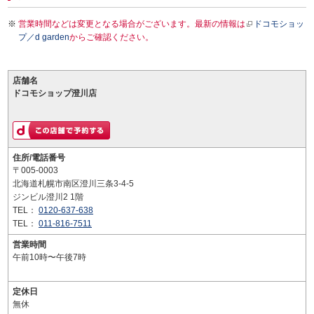
営業時間などは変更となる場合がございます。最新の情報は
ドコモショッ
プ／d garden
からご確認ください。
店舗名
ドコモショップ澄川店
住所/電話番号
〒005-0003
北海道札幌市南区澄川三条3-4-5
ジンビル澄川2 1階
TEL：
0120-637-638
TEL：
011-816-7511
営業時間
午前10時〜午後7時
定休日
無休