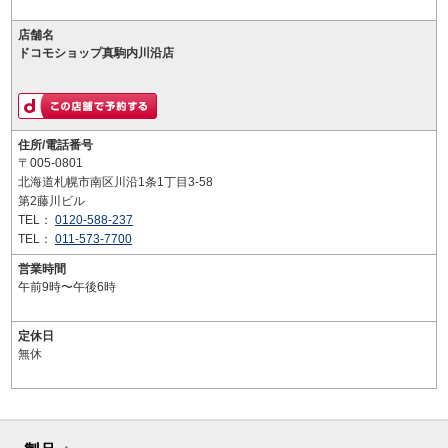
店舗名
ドコモショップ真駒内川沿店
住所/電話番号
〒005-0801
北海道札幌市南区川沿1条1丁目3-58
第2藤川ビル
TEL：
0120-588-237
TEL：
011-573-7700
営業時間
午前9時〜午後6時
定休日
無休