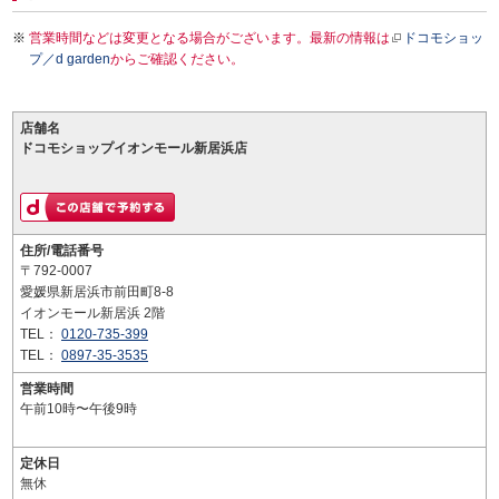
営業時間などは変更となる場合がございます。最新の情報は
ドコモショッ
プ／d garden
からご確認ください。
店舗名
ドコモショップイオンモール新居浜店
住所/電話番号
〒792-0007
愛媛県新居浜市前田町8-8
イオンモール新居浜 2階
TEL：
0120-735-399
TEL：
0897-35-3535
営業時間
午前10時〜午後9時
定休日
無休