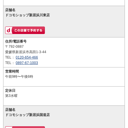
店舗名
ドコモショップ新居浜川東店
住所/電話番号
〒792-0887
愛媛県新居浜市高田1-3-44
TEL：
0120-654-466
TEL：
0897-67-1003
営業時間
午前9時〜午後6時
定休日
第3水曜
店舗名
ドコモショップ新居浜国道店