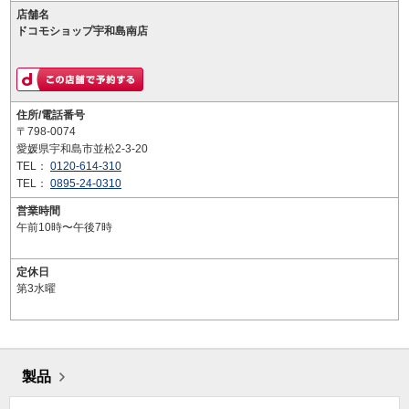
店舗名
ドコモショップ宇和島南店
住所/電話番号
〒798-0074
愛媛県宇和島市並松2-3-20
TEL：
0120-614-310
TEL：
0895-24-0310
営業時間
午前10時〜午後7時
定休日
第3水曜
製品