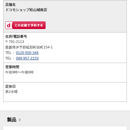
店舗名
ドコモショップ松山城南店
住所/電話番号
〒791-2113
愛媛県伊予郡砥部町拾町154-1
TEL：
0120-505-346
TEL：
089-957-2233
営業時間
午前9時〜午後6時
定休日
第2水曜
製品