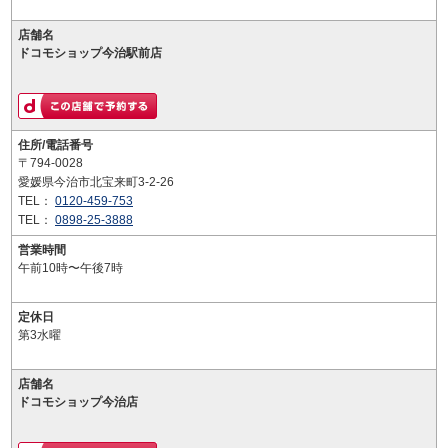
店舗名
ドコモショップ今治駅前店
住所/電話番号
〒794-0028
愛媛県今治市北宝来町3-2-26
TEL：
0120-459-753
TEL：
0898-25-3888
営業時間
午前10時〜午後7時
定休日
第3水曜
店舗名
ドコモショップ今治店