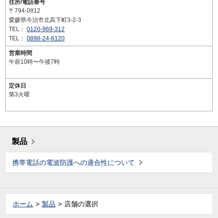
住所/電話番号
〒794-0812
愛媛県今治市北高下町3-2-3
TEL：
0120-969-312
TEL：
0898-24-6120
営業時間
午前10時〜午後7時
定休日
第3火曜
製品
携帯電話の電波防護への適合性について
ホーム
製品
店舗の選択