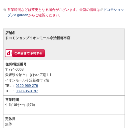
営業時間などは変更となる場合がございます。最新の情報は
ドコモショッ
プ／d garden
からご確認ください。
店舗名
ドコモショップイオンモール今治新都市店
住所/電話番号
〒794-0068
愛媛県今治市にぎわい広場1-1
イオンモール今治新都市 2階
TEL：
0120-969-276
TEL：
0898-35-3197
営業時間
午前10時〜午後7時
定休日
無休