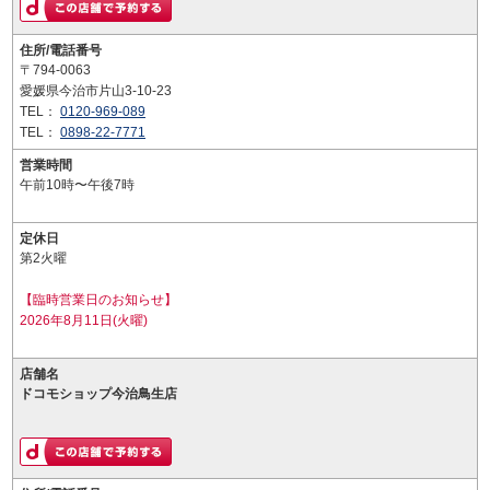
住所/電話番号
〒794-0063
愛媛県今治市片山3-10-23
TEL：
0120-969-089
TEL：
0898-22-7771
営業時間
午前10時〜午後7時
定休日
第2火曜
【臨時営業日のお知らせ】
2026年8月11日(火曜)
店舗名
ドコモショップ今治鳥生店