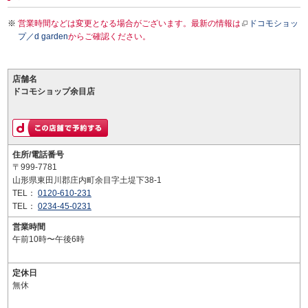
営業時間などは変更となる場合がございます。最新の情報は
ドコモショッ
プ／d garden
からご確認ください。
店舗名
ドコモショップ余目店
住所/電話番号
〒999-7781
山形県東田川郡庄内町余目字土堤下38-1
TEL：
0120-610-231
TEL：
0234-45-0231
営業時間
午前10時〜午後6時
定休日
無休