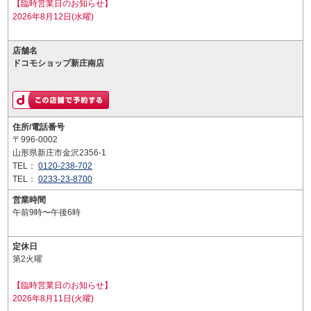
【臨時営業日のお知らせ】
2026年8月12日(水曜)
店舗名
ドコモショップ新庄南店
住所/電話番号
〒996-0002
山形県新庄市金沢2356-1
TEL：
0120-238-702
TEL：
0233-23-8700
営業時間
午前9時〜午後6時
定休日
第2火曜
【臨時営業日のお知らせ】
2026年8月11日(火曜)