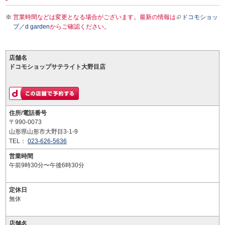
営業時間などは変更となる場合がございます。最新の情報は
ドコモショッ
プ／d garden
からご確認ください。
店舗名
ドコモショップサテライト大野目店
住所/電話番号
〒990-0073
山形県山形市大野目3-1-9
TEL：
023-626-5636
営業時間
午前9時30分〜午後6時30分
定休日
無休
店舗名