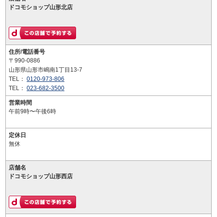
ドコモショップ山形北店
住所/電話番号
〒990-0886
山形県山形市嶋南1丁目13-7
TEL：
0120-973-806
TEL：
023-682-3500
営業時間
午前9時〜午後6時
定休日
無休
店舗名
ドコモショップ山形西店