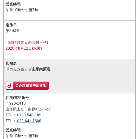
営業時間
午前10時〜午後7時
定休日
第2水曜
【臨時営業日のお知らせ】
2026年8月12日(水曜)
店舗名
ドコモショップ山形南原店
住所/電話番号
〒990-2413
山形県山形市南原町2-6-23
TEL：
0120-548-189
TEL：
023-641-7608
営業時間
午前10時〜午後7時