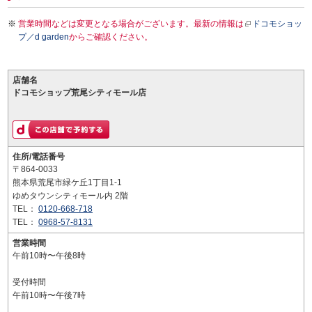
営業時間などは変更となる場合がございます。最新の情報は
ドコモショッ
プ／d garden
からご確認ください。
店舗名
ドコモショップ荒尾シティモール店
住所/電話番号
〒864-0033
熊本県荒尾市緑ケ丘1丁目1-1
ゆめタウンシティモール内 2階
TEL：
0120-668-718
TEL：
0968-57-8131
営業時間
午前10時〜午後8時
受付時間
午前10時〜午後7時