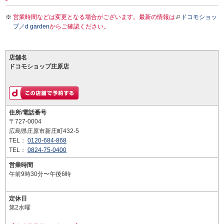
営業時間などは変更となる場合がございます。最新の情報は
ドコモショッ
プ／d garden
からご確認ください。
店舗名
ドコモショップ庄原店
住所/電話番号
〒727-0004
広島県庄原市新庄町432-5
TEL：
0120-684-868
TEL：
0824-75-0400
営業時間
午前9時30分〜午後6時
定休日
第2水曜