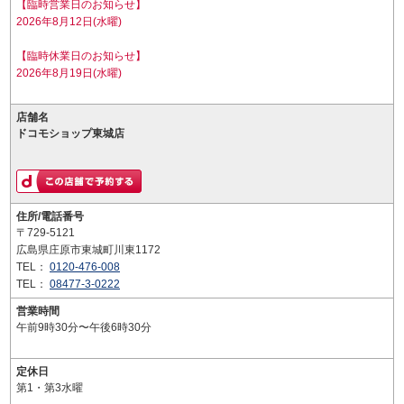
【臨時営業日のお知らせ】
2026年8月12日(水曜)
【臨時休業日のお知らせ】
2026年8月19日(水曜)
店舗名
ドコモショップ東城店
住所/電話番号
〒729-5121
広島県庄原市東城町川東1172
TEL：
0120-476-008
TEL：
08477-3-0222
営業時間
午前9時30分〜午後6時30分
定休日
第1・第3水曜