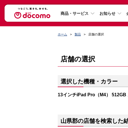
商品・サービス
お知らせ
ホーム
製品
店舗の選択
店舗の選択
選択した機種・カラー
13インチiPad Pro（M4） 512
山県郡の店舗を検索した