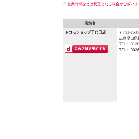
営業時間などは変更となる場合がございま
店舗名
ドコモショップ千代田店
〒731-153
広島県山県郡
TEL：
0120
TEL：
0826