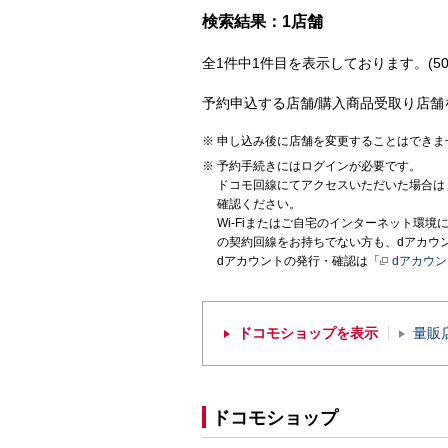
検索結果：1店舗
全1件中1件目を表示しております。(50
予約申込する店舗/購入商品受取り店舗
申し込み後に店舗を変更することはできま
予約手続きにはログインが必要です。
ドコモ回線にてアクセスいただいた場合は
確認ください。
Wi-Fiまたはご自宅のインターネット環
の契約回線をお持ちでない方も、dアカウ
dアカウントの発行・確認は「
dアカウ
ドコモショップを表示
量販
ドコモショップ