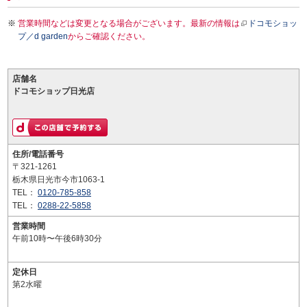
営業時間などは変更となる場合がございます。最新の情報は
ドコモショッ
プ／d garden
からご確認ください。
店舗名
ドコモショップ日光店
住所/電話番号
〒321-1261
栃木県日光市今市1063-1
TEL：
0120-785-858
TEL：
0288-22-5858
営業時間
午前10時〜午後6時30分
定休日
第2水曜