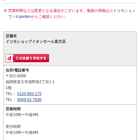
営業時間などは変更となる場合がございます。最新の情報は
ドコモショッ
プ／d garden
からご確認ください。
店舗名
ドコモショップイオンモール直方店
住所/電話番号
〒822-0008
福岡県直方市湯野原2丁目1-1
1階
TEL：
0120-865-175
TEL：
0949-52-7830
営業時間
午前10時〜午後9時
受付時間
午前10時〜午後8時