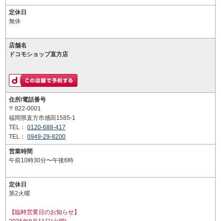
定休日
無休
店舗名
ドコモショップ直方店
住所/電話番号
〒822-0001
福岡県直方市感田1585-1
TEL：
0120-688-417
TEL：
0949-29-8200
営業時間
午前10時30分〜午後6時
定休日
第2火曜
【臨時営業日のお知らせ】