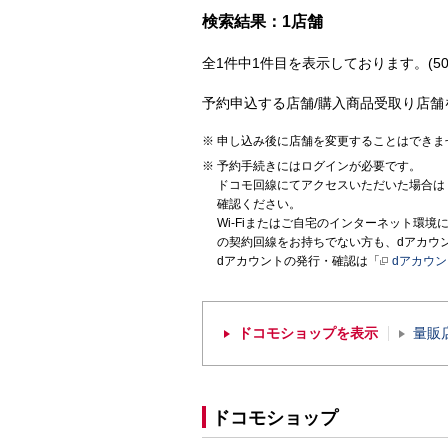
検索結果：1店舗
全1件中1件目を表示しております。(50
予約申込する店舗/購入商品受取り店舗
申し込み後に店舗を変更することはできま
予約手続きにはログインが必要です。
ドコモ回線にてアクセスいただいた場合は
確認ください。
Wi-Fiまたはご自宅のインターネット環
の契約回線をお持ちでない方も、dアカウ
dアカウントの発行・確認は「
dアカウ
ドコモショップを表示
量販
ドコモショップ