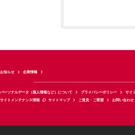
お知らせ
企業情報
パーソナルデータ（個人情報など）について
プライバシーポリシー
サイ
サイトメンテナンス情報
サイトマップ
ご意見・ご要望
お問い合わせ