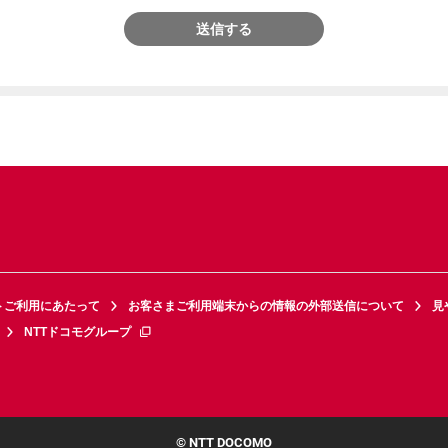
送信する
トご利用にあたって
お客さまご利用端末からの情報の外部送信について
見
NTTドコモグループ
© NTT DOCOMO