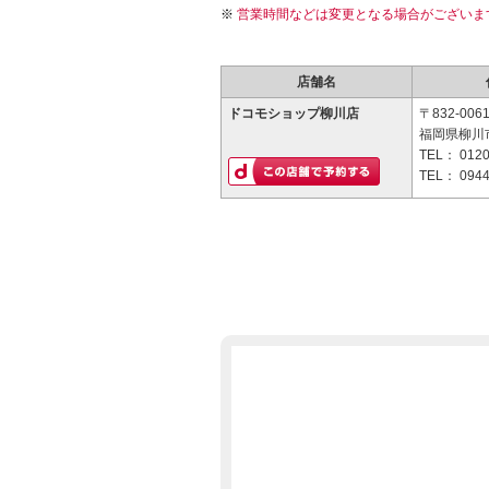
営業時間などは変更となる場合がございま
店舗名
ドコモショップ柳川店
〒832-006
福岡県柳川市
TEL：
0120
TEL：
0944